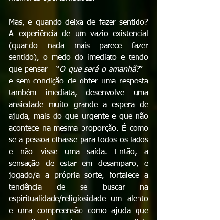
Mas, e quando deixa de fazer sentido? 
A experiência de um vazio existencial 
(quando nada mais parece fazer 
sentido), o medo do imediato e tendo 
que pensar - “
O que será o amanhã?
” - 
e sem condição de obter uma resposta 
também imediata, desenvolve uma 
ansiedade muito grande a espera de 
ajuda, mais do que urgente e que não 
acontece na mesma proporção. É como 
se a pessoa olhasse para todos os lados 
e não visse uma saída. Então, a 
sensação de estar em desamparo, e 
jogado/a a própria sorte, fortalece a 
tendência de se buscar na 
espiritualidade/religiosidade um alento 
e uma compreensão como ajuda que 