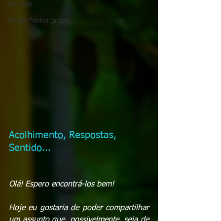
Eventos
Studio Pilates (aulas)
Acolhimento, Respostas, 
Sentido...
Olá! Espero encontrá-los bem! 
Hoje eu gostaria de poder compartilhar 
um assunto que, possivelmente, seja de 