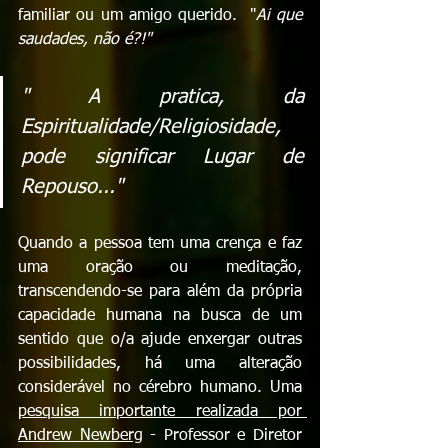
familiar ou um amigo querido.  "
Ai que 
saudades, não é?!"
" A pratica, da 
Espiritualidade/Religiosidade, 
p
ode significar Lugar de 
Repouso..."
Quando a pessoa tem uma crença e faz 
uma oração ou meditação,  
transcendendo-se para além da própria 
capacidade humana na busca de um 
sentido que o/a ajude enxergar outras 
possibilidades, há uma alteração 
considerável no cérebro humano. Uma 
pesquisa importante realizada por 
Andrew Newberg
 - Professor e Diretor 