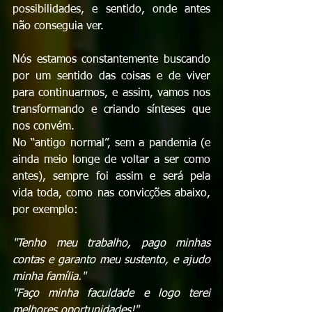
possibilidades, e sentido, onde antes 
não conseguia ver.
Nós estamos constantemente buscando 
por um sentido das coisas e de viver 
para continuarmos, e assim, vamos nos 
transformando e criando sínteses que 
nos convém. 
No “antigo normal”, sem a pandemia (e 
ainda meio longe de voltar a ser como 
antes), sempre foi assim e será pela 
vida toda, como nas convicções abaixo, 
por exemplo:
"Tenho meu trabalho, pago minhas 
contas e garanto meu sustento, e ajudo 
minha família."
"Faço minha faculdade e logo terei 
melhores oportunidades!"