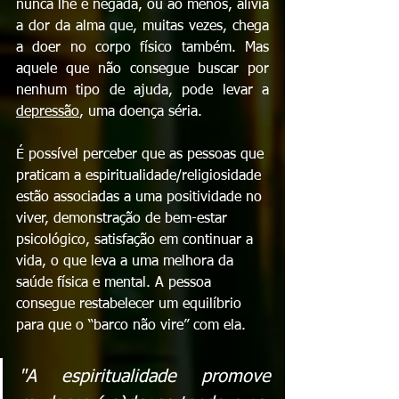
nunca lhe é negada, ou ao menos, alivia 
a dor da alma que, muitas vezes, chega 
a doer no corpo físico também. Mas 
aquele que não consegue buscar por 
nenhum tipo de ajuda, pode levar a 
depressão
, uma doença séria.
É possível perceber que as pessoas que 
praticam a espiritualidade/religiosidade 
estão associadas a uma positividade no 
viver, demonstração de bem-estar 
psicológico, satisfação em continuar a 
vida, o que leva a uma melhora da 
saúde física e mental. A pessoa 
consegue restabelecer um equilíbrio 
para que o “barco não vire” com ela. 
"A espiritualidade promove 