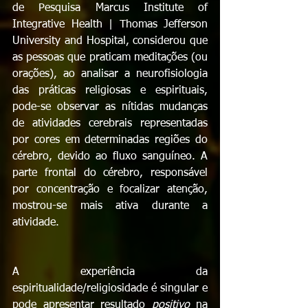
de Pesquisa Marcus Institute of 
Integrative Health | Thomas Jefferson 
University and Hospital, considerou que 
as pessoas que praticam meditações (ou 
orações), ao analisar a neurofisiologia 
das práticas religiosas e espirituais, 
pode-se observar as nítidas mudanças 
de atividades cerebrais representadas 
por cores em determinadas regiões do 
cérebro, devido ao fluxo sanguíneo. A 
parte frontal do cérebro, responsável 
por concentração e focalizar atenção, 
mostrou-se mais ativa durante a 
atividade.
A experiência da 
espiritualidade/religiosidade é singular e 
pode apresentar resultado 
positivo
 na 