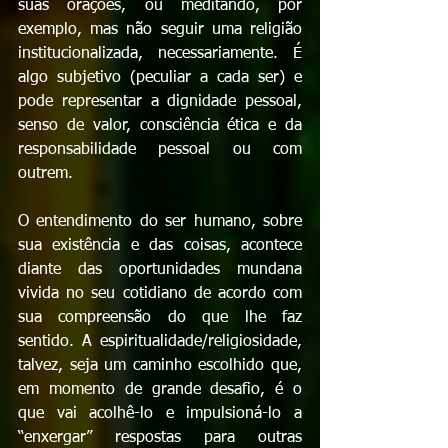
suas orações, ou meditando, por 
exemplo, mas não seguir uma religião 
institucionalizada, necessariamente. É 
algo subjetivo (peculiar a cada ser) e 
pode representar a dignidade pessoal, 
senso de valor, consciência ética e da 
responsabilidade pessoal ou com 
outrem. 
O entendimento do ser humano, sobre 
sua existência e das coisas, acontece 
diante das oportunidades mundana 
vivida no seu cotidiano de acordo com 
sua compreensão do que lhe faz 
sentido. A espiritualidade/religiosidade, 
talvez, seja um caminho escolhido que, 
em momento de grande desafio, é o 
que vai acolhê-lo e impulsioná-lo a 
“enxergar” respostas para outras 