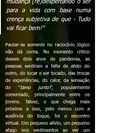
mudança (re)despertando o ser 
para a vida com base numa 
crença subjetiva de que - Tudo 
vai ficar bem!" 
Pautar-se somente no raciocínio lógico 
não dá conta. No momento crítico 
desses dois anos de pandemia, as 
pessoas sentiram a falta de afeto do 
outro, do tocar e ser tocado, das trocas 
de experiências, do calor, da sensação 
do “
tamo junto!
”, popularmente 
comentado, principalmente entre os 
jovens. Talvez, o que chega mais 
próximo a isso, pelo menos com a 
ausência do toque, foi o encontro 
virtual. Um pequeno alívio, um pequeno 
afago nos sentimentos ao ver um 