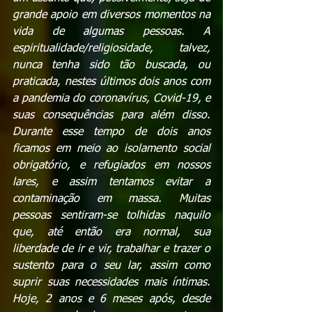
grande apoio em diversos momentos na 
vida de algumas pessoas. A 
espiritualidade/religiosidade, talvez, 
nunca tenha sido tão buscada, ou 
praticada, nestes últimos dois anos com 
a pandemia do coronavírus, Covid-19, e 
suas consequências para além disso. 
Durante esse tempo de dois anos 
ficamos em meio ao isolamento social 
obrigatório, e refugiados em nossos 
lares, e assim tentamos evitar a 
contaminação em massa. Muitas 
pessoas sentiram-se tolhidas naquilo 
que, até então era normal, sua 
liberdade de ir e vir, trabalhar e trazer o 
sustento para o seu lar, assim como 
suprir suas necessidades mais íntimas. 
Hoje, 2 anos e 6 meses após, desde 