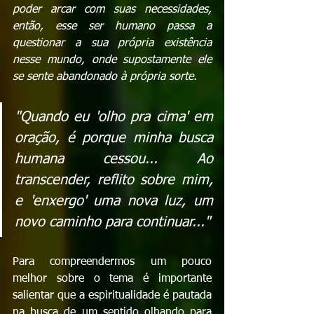
poder arcar com suas necessidades, 
então, esse ser humano passa a 
questionar a sua própria existência 
nesse mundo, onde supostamente ele 
se sente abandonado à própria sorte.
"Quando eu 'olho pra cima' em 
oração, é porque minha busca 
humana cessou... Ao 
transcender, reflito sobre mim, 
e 'enxergo' uma nova luz, um 
novo caminho para continuar..."
Para compreendermos um pouco 
melhor sobre o tema é importante 
salientar que a espiritualidade é pautada 
na busca de um sentido olhando para 