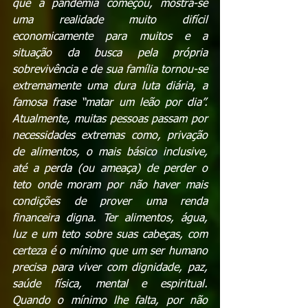
que a pandemia começou, mostra-se 
uma realidade muito difícil 
economicamente para muitos e a 
situação da busca pela própria 
sobrevivência e de sua família tornou-se 
extremamente uma dura luta diária, a 
famosa frase “matar um leão por dia”. 
Atualmente, muitas pessoas passam por 
necessidades extremas como, privação 
de alimentos, o mais básico inclusive, 
até a perda (ou ameaça) de perder o 
teto onde moram por não haver mais 
condições de prover uma renda 
financeira digna. Ter alimentos, água, 
luz e um teto sobre suas cabeças, com 
certeza é o mínimo que um ser humano 
precisa para viver com dignidade, paz, 
saúde física, mental e espiritual. 
Quando o mínimo lhe falta, por não 