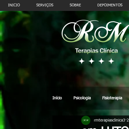
INICIO
SERVIÇOS
SOBRE
DEPOIMENTOS
Início
Psicologia
Fisioterapia
rmterapiasclinica3
2