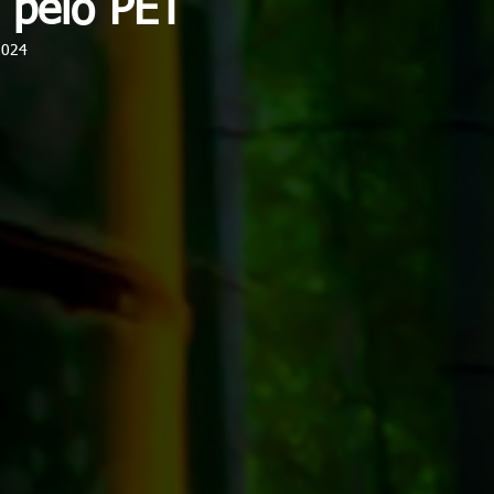
pelo PET
2024