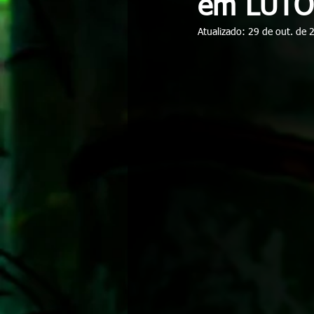
em LUTO 
Atualizado:
29 de out. de 