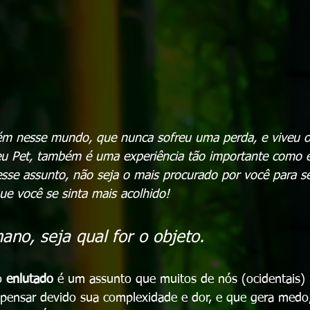
uém nesse mundo, que nunca sofreu uma perda, e viveu o
eu Pet, também é uma experiência tão importante como e
esse assunto, não seja o mais procurado por você para se
ue você se sinta mais acolhido!
no, seja qual for o objeto.
o 
enlutado 
é um assunto que muitos de nós (ocidentais)
ensar devido sua complexidade e dor, e que gera medo, 