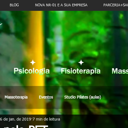
BLOG
NOVA NR-01 E A SUA EMPRESA
PARCERIA+SAÚ
Massoterapia
Eventos
Studio Pilates (aulas)
6 de jan. de 2019
7 min de leitura