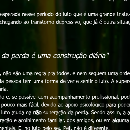
esperada nesse período do luto que é uma grande triste
chegando ao transtorno depressivo, que já é outra situa
 da perda é uma construção diária"
es, não são uma regra pra todos, e nem seguem uma orde
a pessoa tem uma forma de ver e sentir o luto. A super
ria.
do e, se possível com acompanhamento profissional, pod
 pouco mais fácil, devido ao apoio psicológico para pode
o luto ajuda na 
não
 superação da perda. Sendo assim, a a
boração e acolhimento familiar, dos amigos, ou em alguma 
ntais. E, no luto pelo seu Pet, não é diferente.