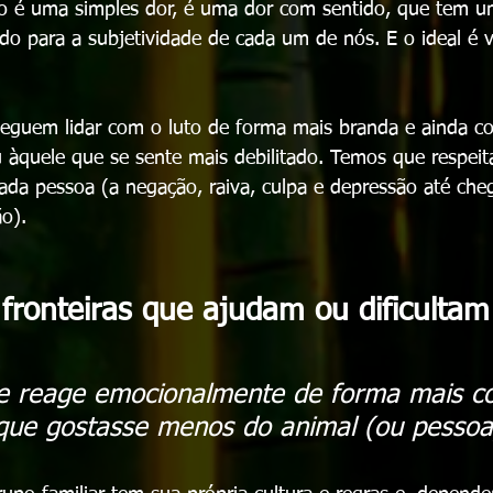
ão é uma simples dor, é uma dor com sentido, que tem u
ado para a subjetividade de cada um de nós. E o ideal é v
eguem lidar com o luto de forma mais branda e ainda c
 àquele que se sente mais debilitado. Temos que respeit
cada pessoa (a negação, raiva, culpa e depressão até che
o). 
fronteiras que ajudam ou dificultam
e reage emocionalmente de forma mais co
 que gostasse menos do animal (ou pessoa