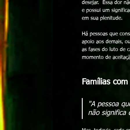
desejar.  Essa dor n
e possui um signific
em sua plenitude.
Há pessoas que cons
apoio aos demais, ou
as fases do luto de 
momento de aceitaçã
Famílias com 
"A pessoa qu
não significa