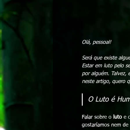
Olá, pessoal! 
Será que existe alg
Estar em luto pelo s
por alguém. Talvez, 
neste artigo, quero q
O Luto é Huma
Falar sobre o 
luto
 e 
gostaríamos nem de p